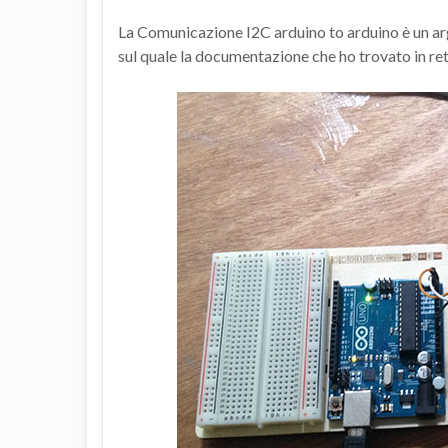
La Comunicazione I2C arduino to arduino è un ar
sul quale la documentazione che ho trovato in re