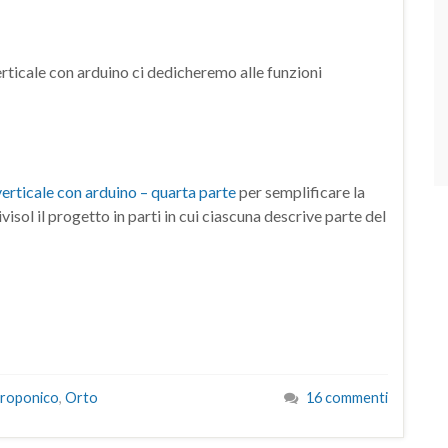
erticale con arduino ci dedicheremo alle funzioni
erticale con arduino – quarta parte
per semplificare la
visol il progetto in parti in cui ciascuna descrive parte del
droponico
,
Orto
16 commenti