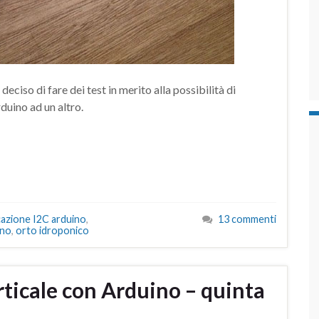
ciso di fare dei test in merito alla possibilità di
duino ad un altro.
azione I2C arduino
,
13 commenti
ino
,
orto idroponico
ticale con Arduino – quinta