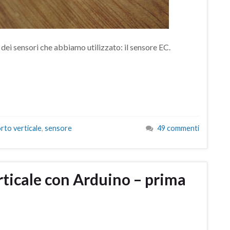
o dei sensori che abbiamo utilizzato: il sensore EC.
rto verticale
,
sensore
49 commenti
rticale con Arduino – prima