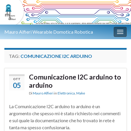
Mauro Alfieri Wearable Domotica Robotica
Attiv
TAG:
COMUNICAZIONE I2C ARDUINO
Comunicazione I2C arduino to
OTT
05
arduino
Di
Mauro Alfieri
in
Elettronica
,
Make
La Comunicazione I2C arduino to arduino è un
argomento che spesso mi è stato richiesto nei commenti
e sul quale la documentazione che ho trovato in rete è
tanta ma spesso confusionaria.