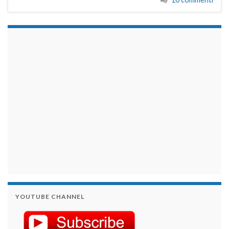
займы на карту срочно
YOUTUBE CHANNEL