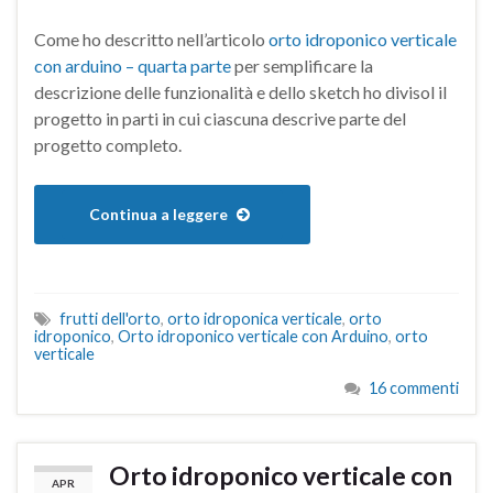
Come ho descritto nell’articolo
orto idroponico verticale
con arduino – quarta parte
per semplificare la
descrizione delle funzionalità e dello sketch ho divisol il
progetto in parti in cui ciascuna descrive parte del
progetto completo.
Continua a leggere
frutti dell'orto
,
orto idroponica verticale
,
orto
idroponico
,
Orto idroponico verticale con Arduino
,
orto
verticale
16 commenti
Orto idroponico verticale con
APR