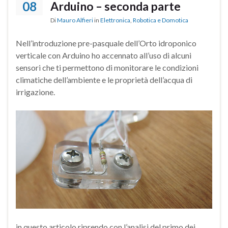
08
Arduino – seconda parte
Di
Mauro Alfieri
in
Elettronica
,
Robotica e Domotica
Nell’introduzione pre-pasquale dell’Orto idroponico
verticale con Arduino ho accennato all’uso di alcuni
sensori che ti permettono di monitorare le condizioni
climatiche dell’ambiente e le proprietà dell’acqua di
irrigazione.
in questo articolo riprendo con l’analisi del primo dei