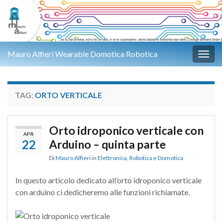
Mauro Alfieri Wearable Domotica Robotica
Attiv
TAG:
ORTO VERTICALE
Orto idroponico verticale con
APR
22
Arduino – quinta parte
Di
Mauro Alfieri
in
Elettronica
,
Robotica e Domotica
In questo articolo dedicato all’orto idroponico verticale
con arduino ci dedicheremo alle funzioni richiamate.