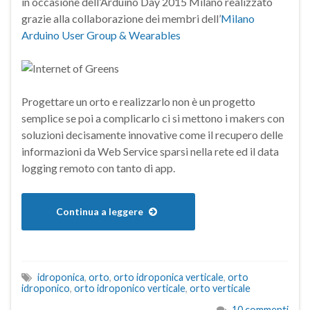
in occasione dell’Arduino Day 2015 Milano realizzato
grazie alla collaborazione dei membri dell’
Milano
Arduino User Group & Wearables
Progettare un orto e realizzarlo non è un progetto
semplice se poi a complicarlo ci si mettono i makers con
soluzioni decisamente innovative come il recupero delle
informazioni da Web Service sparsi nella rete ed il data
logging remoto con tanto di app.
Continua a leggere
idroponica
,
orto
,
orto idroponica verticale
,
orto
idroponico
,
orto idroponico verticale
,
orto verticale
10 commenti