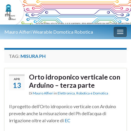
Mauro Alfieri Wearable Domotica Robotica
Attiv
TAG:
MISURA PH
Orto idroponico verticale con
APR
13
Arduino – terza parte
Di
Mauro Alfieri
in
Elettronica
,
Robotica e Domotica
Il progetto dell’Orto idroponico verticale con Arduino
prevede anche la misurazione del Ph dell’acqua di
irrigazione oltre al valore di
EC