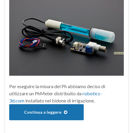
Per eseguire la misura del Ph abbiamo deciso di
utilizzare un PhMeter distribuito da
robotics-
3d.com
installato nel bidone di irrigazione.
Continua a leggere