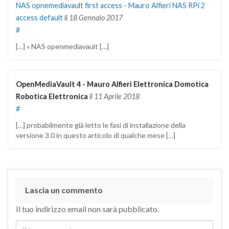
NAS opnemediavault first access - Mauro Alfieri NAS RPi 2
access default
il
18 Gennaio 2017
#
[…] « NAS openmediavault […]
OpenMediaVault 4 - Mauro Alfieri Elettronica Domotica
Robotica Elettronica
il
11 Aprile 2018
#
[…] probabilmente già letto le fasi di installazione della
versione 3.0 in questo articolo di qualche mese […]
Lascia un commento
Il tuo indirizzo email non sarà pubblicato.