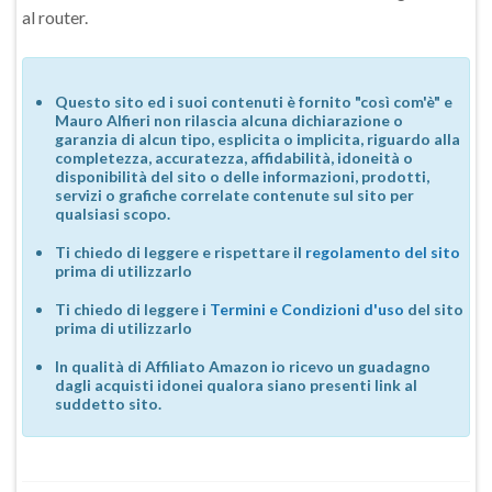
al router.
Questo sito ed i suoi contenuti è fornito "così com'è" e
Mauro Alfieri non rilascia alcuna dichiarazione o
garanzia di alcun tipo, esplicita o implicita, riguardo alla
completezza, accuratezza, affidabilità, idoneità o
disponibilità del sito o delle informazioni, prodotti,
servizi o grafiche correlate contenute sul sito per
qualsiasi scopo.
Ti chiedo di leggere e rispettare il
regolamento del sito
prima di utilizzarlo
Ti chiedo di leggere i
Termini e Condizioni d'uso
del sito
prima di utilizzarlo
In qualità di Affiliato Amazon io ricevo un guadagno
dagli acquisti idonei qualora siano presenti link al
suddetto sito.