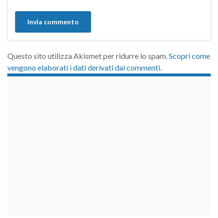
Questo sito utilizza Akismet per ridurre lo spam.
Scopri come
vengono elaborati i dati derivati dai commenti
.
займы на карту срочно