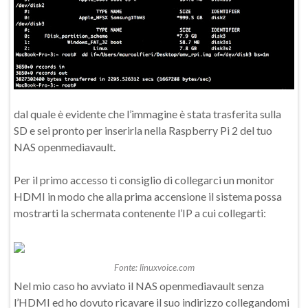
dal quale è evidente che l’immagine è stata trasferita sulla
SD e sei pronto per inserirla nella Raspberry Pi 2 del tuo
NAS openmediavault.
Per il primo accesso ti consiglio di collegarci un monitor
HDMI in modo che alla prima accensione il sistema possa
mostrarti la schermata contenente l’IP a cui collegarti:
Fonte: linuxvoice.com
Nel mio caso ho avviato il NAS openmediavault senza
l’HDMI ed ho dovuto ricavare il suo indirizzo collegandomi