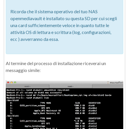
Ricorda che il sistema operativo del tuo NAS
openmediavault è installato su questa SD per cui scegli
una card sufficientemente veloce in quanto tutte le
attività OS di lettura e scrittura (log, configurazioni,
ecc ) avverranno da essa.
Al termine del processo di installazione riceverai un
messaggio simile: