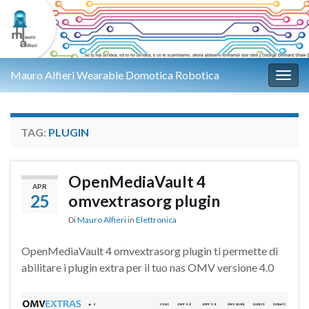
Mauro Alfieri Wearable Domotica Robotica
Attiv
TAG:
PLUGIN
OpenMediaVault 4
APR
25
omvextrasorg plugin
Di
Mauro Alfieri
in
Elettronica
OpenMediaVault 4 omvextrasorg plugin ti permette di
abilitare i plugin extra per il tuo nas OMV versione 4.0