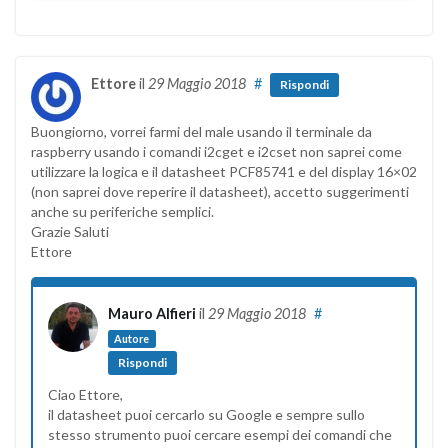
Ettore
il
29 Maggio 2018
#
Rispondi
Buongiorno, vorrei farmi del male usando il terminale da
raspberry usando i comandi i2cget e i2cset non saprei come
utilizzare la logica e il datasheet PCF85741 e del display 16×02
(non saprei dove reperire il datasheet), accetto suggerimenti
anche su periferiche semplici.
Grazie Saluti
Ettore
Mauro Alfieri
il
29 Maggio 2018
#
Autore
Rispondi
Ciao Ettore,
il datasheet puoi cercarlo su Google e sempre sullo
stesso strumento puoi cercare esempi dei comandi che