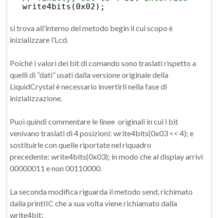
write4bits(0x02);
si trova all’interno del metodo begin il cui scopo è
inizializzare l’Lcd.
Poiché i valori dei bit di comando sono traslati rispetto a
quelli di “dati” usati dalla versione originale della
LiquidCrystal è necessario invertirli nella fase di
inizializzazione.
Puoi quindi commentare le linee originali in cui i bit
venivano traslati di 4 posizioni: write4bits(0x03 << 4); e
sostituirle con quelle riportate nel riquadro
precedente: write4bits(0x03); in modo che al display arrivi
00000011 e non 00110000.
La seconda modifica riguarda il metodo send, richimato
dalla printIIC che a sua volta viene richiamato dalla
write4bit: