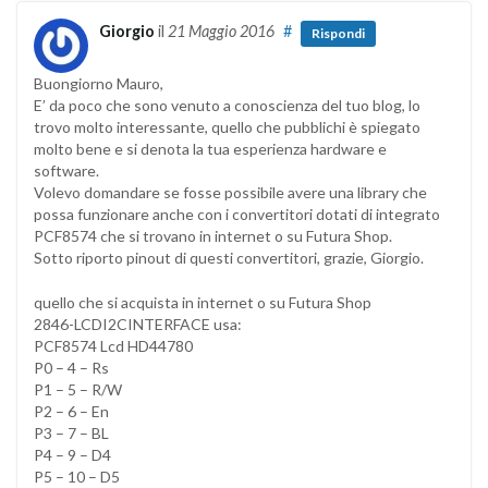
Giorgio
il
21 Maggio 2016
#
Rispondi
Buongiorno Mauro,
E’ da poco che sono venuto a conoscienza del tuo blog, lo
trovo molto interessante, quello che pubblichi è spiegato
molto bene e si denota la tua esperienza hardware e
software.
Volevo domandare se fosse possibile avere una library che
possa funzionare anche con i convertitori dotati di integrato
PCF8574 che si trovano in internet o su Futura Shop.
Sotto riporto pinout di questi convertitori, grazie, Giorgio.
quello che si acquista in internet o su Futura Shop
2846-LCDI2CINTERFACE usa:
PCF8574 Lcd HD44780
P0 – 4 – Rs
P1 – 5 – R/W
P2 – 6 – En
P3 – 7 – BL
P4 – 9 – D4
P5 – 10 – D5