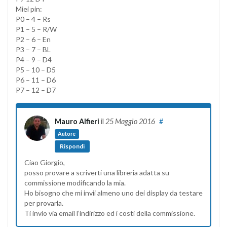
Miei pin:
P0 – 4 – Rs
P1 – 5 – R/W
P2 – 6 – En
P3 – 7 – BL
P4 – 9 – D4
P5 – 10 – D5
P6 – 11 – D6
P7 – 12 – D7
Mauro Alfieri
il
25 Maggio 2016
#
Autore
Rispondi
Ciao Giorgio,
posso provare a scriverti una libreria adatta su
commissione modificando la mia.
Ho bisogno che mi invii almeno uno dei display da testare
per provarla.
Ti invio via email l’indirizzo ed i costi della commissione.