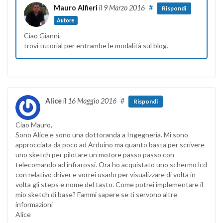
Mauro Alfieri
il
9 Marzo 2016
#
Rispondi
Autore
Ciao Gianni,
trovi tutorial per entrambe le modalità sul blog.
Alice
il
16 Maggio 2016
#
Rispondi
Ciao Mauro,
Sono Alice e sono una dottoranda a Ingegneria. Mi sono
approcciata da poco ad Arduino ma quanto basta per scrivere
uno sketch per pilotare un motore passo passo con
telecomando ad infrarossi. Ora ho acquistato uno schermo lcd
con relativo driver e vorrei usarlo per visualizzare di volta in
volta gli steps e nome del tasto. Come potrei implementare il
mio sketch di base? Fammi sapere se ti servono altre
informazioni
Alice