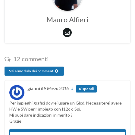
Mauro Alfieri
12 commenti
Vai al modulo dei commenti
gianni
il
9 Marzo 2016
#
Rispondi
Per impieghi grafici dovrei usare un Glcd. Necessitereì avere
HW e SW per l’ impiego con I12c o Spi.
Mi puoi dare indicazioni in merito ?
Grazie