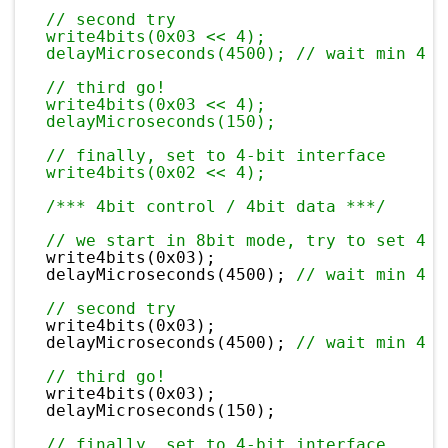
// second try
write4bits(0x03 << 4);
delayMicroseconds(4500); // wait min 4.1
// third go!
write4bits(0x03 << 4);
delayMicroseconds(150);
// finally, set to 4-bit interface
write4bits(0x02 << 4);
/*** 4bit control / 4bit data ***/
// we start in 8bit mode, try to set 4 b
write4bits(0x03);
delayMicroseconds(4500); 
// wait min 4.1
// second try
write4bits(0x03);
delayMicroseconds(4500); 
// wait min 4.1
// third go!
write4bits(0x03);
delayMicroseconds(150);
// finally, set to 4-bit interface