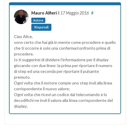
Mauro Alfieri
il
17 Maggio 2016
#
Autore
Rispondi
Ciao Alice,
sono certo che hai già in mente come procedere e quello
che ti occorre è solo una conferma/confronto prima di
procedere.
Io ti suggerirei di dividere l’informazione per il display
giocando con due linee: la prima per riportare il numero
di step ed una seconda per riportare il pulsante
premuto.
Ogni volta che il motore compie uno step invii alla linea
corrispondente il nuovo valore;
Ogni volta che ricevi un codice dal telecomando e lo
decodifichi ne invii il valore alla linea corrispondente del
display;