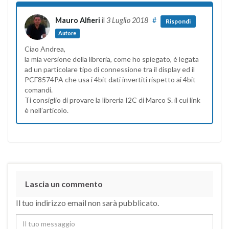
Mauro Alfieri
il
3 Luglio 2018
#
Rispondi
Autore
Ciao Andrea,
la mia versione della libreria, come ho spiegato, è legata
ad un particolare tipo di connessione tra il display ed il
PCF8574PA che usa i 4bit dati invertiti rispetto ai 4bit
comandi.
Ti consiglio di provare la libreria I2C di Marco S. il cui link
è nell’articolo.
Lascia un commento
Il tuo indirizzo email non sarà pubblicato.