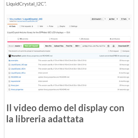
LiquidCrystal_I2C”.
Il video demo del display con
la libreria adattata