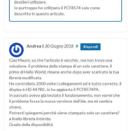
desideri utilizzare.
Io purtroppo ho utilizzato il PCF8574 solo come
descritto in questo articolo.
Andrea
il
30 Giugno 2018
#
Rispondi
Ciao Mauro, so che l’articolo è vecchio , ma non trovo una
soluzione. Il problema della stampa di un solo carattere, il
primo di Hello World, rimane anche dopo aver scaricato la tua
libreria modificata.
Ho controllato 2000 volte i collegamenti ed è tutto corretto. il
display è HD 44780 , io ho aggiunto il PCF8574PA.
In passato avevo già testato il funzionamento, non vorrei che
il problema fosse la nuova versione dell’ide, ma mi sembra
strano.
Potresti spiegarmi perchè viene stampato solo un carattere?
a livello libreria intendo.
Grazie della disponibilità