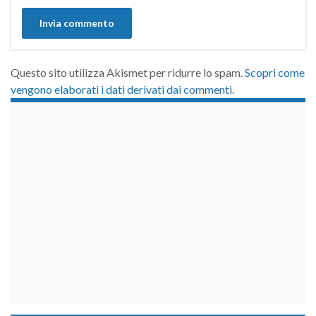
Questo sito utilizza Akismet per ridurre lo spam.
Scopri come
vengono elaborati i dati derivati dai commenti
.
займы на карту срочно