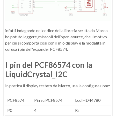
infatti indagando nel codice della libreria scritta da Marco
ho potuto leggere, miracoli dell’open-source, che il motivo
per cui si comporta così con il mio display è la modalità in
cui usa i pin del”expander PCF8574.
I pin del PCF86574 con la
LiquidCrystal_I2C
In pratica il display testato da Marco, usa la configurazione:
PCF8574
Pin su PCF8574
Lcd HD44780
P0
4
Rs