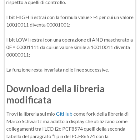
rispetto a quelli di controllo.
I bit HIGH li estrai con la formula value>>4 per cui un valore
10010011 diventa 00001001;
I bit LOW li estrai con una operazione di AND mascherato a
0F = 00001111 da cui un valore simile a 10010011 diventa
00000011;
La funzione resta invariata nelle linee successive.
Download della libreria
modificata
Trovi la libreria sul mio
GitHub
come fork della libreria di
Marco Schwartz ma adatto a display che utilizzano come
collegamenti tra l’LCD i2c PCF8574 quelli della seconda
tabella del paragrafo “I pin del PCF86574 con la