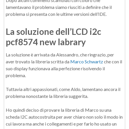
Dopo alcuni commenti scambiati con coloro che
lamentavano il problema siamo riusciti a definire che il
problema si presenta con le ultime versioni dell’IDE.
La soluzione dell’LCD i2c
pcf8574 new labrary
La soluzione è arrivata da Alessandro, che ringrazio, per
aver trovato la libreria scritta da
Marco Schwartz
che con il
suo display funzionava alla perfezione risolvendo il
problema.
Tuttavia altri appassionati, come Aldo, lamentano ancora il
problema nonostante la libreria suggerita.
Ho quindi deciso di provare la libreria di Marco su una
scheda I2C autocostruita per aver chiaro non solo il modo in
cui lavora ma anche i collegamenti e per farlo ho usato un