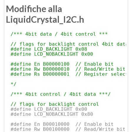
Modifiche alla
LiquidCrystal_I2C.h
/*** 4bit data / 4bit control ***
// flags for backlight control 4bit data 
#define LCD_BACKLIGHT 0x08
#define LCD_NOBACKLIGHT 0x00
#define En B00000100  // Enable bit
#define Rw B00000010  // Read/Write bit
#define Rs B00000001  // Register select 
*/
/*** 4bit control / 4bit data ***/
// flags for backlight control 
#define LCD_BACKLIGHT 0x00
#define LCD_NOBACKLIGHT 0x80
#define En B00010000  // Enable bit
#define Rw B00100000  // Read/Write bit