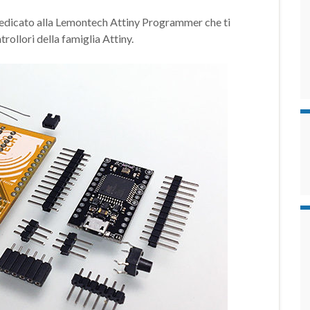
 dedicato alla Lemontech Attiny Programmer che ti
ollori della famiglia Attiny.