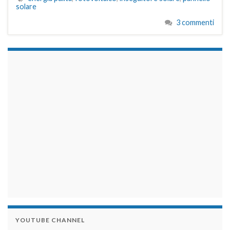
solare
3 commenti
займы на карту срочно
YOUTUBE CHANNEL