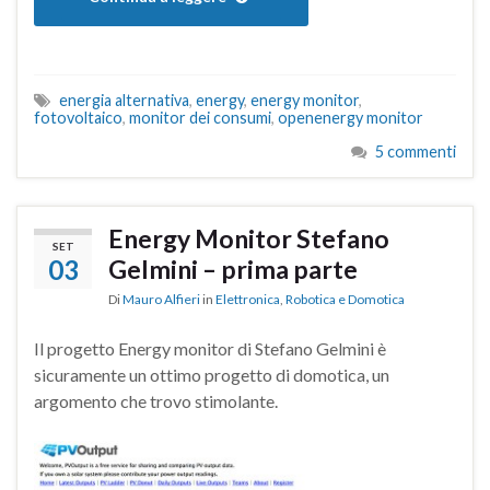
energia alternativa
,
energy
,
energy monitor
,
fotovoltaico
,
monitor dei consumi
,
openenergy monitor
5 commenti
Energy Monitor Stefano
SET
03
Gelmini – prima parte
Di
Mauro Alfieri
in
Elettronica
,
Robotica e Domotica
Il progetto Energy monitor di Stefano Gelmini è
sicuramente un ottimo progetto di domotica, un
argomento che trovo stimolante.