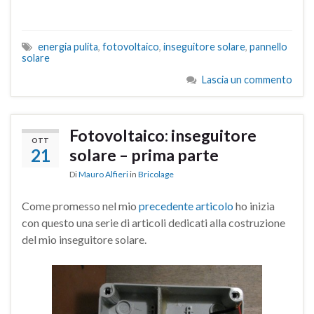
energia pulita
,
fotovoltaico
,
inseguitore solare
,
pannello
solare
Lascia un commento
Fotovoltaico: inseguitore
OTT
21
solare – prima parte
Di
Mauro Alfieri
in
Bricolage
Come promesso nel mio
precedente articolo
ho inizia
con questo una serie di articoli dedicati alla costruzione
del mio inseguitore solare.