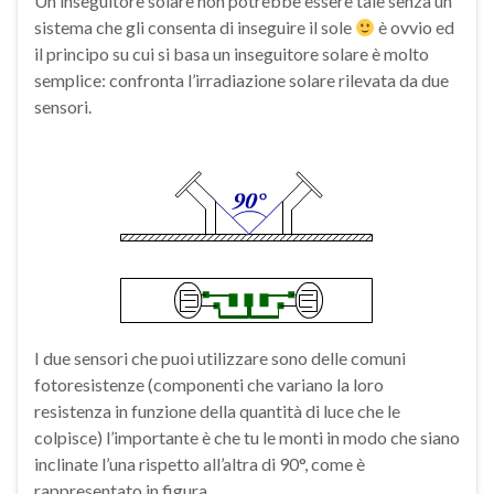
Un inseguitore solare non potrebbe essere tale senza un
sistema che gli consenta di inseguire il sole
è ovvio ed
il principo su cui si basa un inseguitore solare è molto
semplice: confronta l’irradiazione solare rilevata da due
sensori.
I due sensori che puoi utilizzare sono delle comuni
fotoresistenze (componenti che variano la loro
resistenza in funzione della quantità di luce che le
colpisce) l’importante è che tu le monti in modo che siano
inclinate l’una rispetto all’altra di 90°, come è
rappresentato in figura.