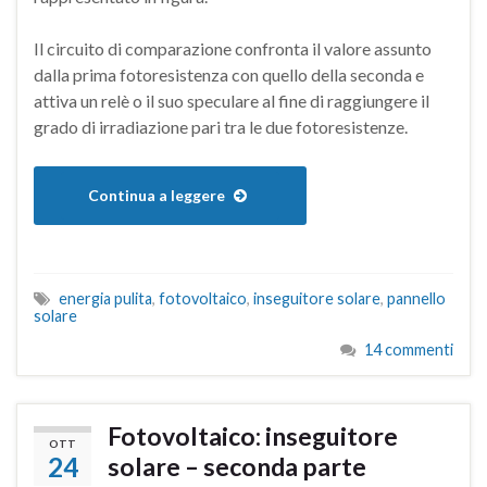
Il circuito di comparazione confronta il valore assunto
dalla prima fotoresistenza con quello della seconda e
attiva un relè o il suo speculare al fine di raggiungere il
grado di irradiazione pari tra le due fotoresistenze.
Continua a leggere
energia pulita
,
fotovoltaico
,
inseguitore solare
,
pannello
solare
14 commenti
Fotovoltaico: inseguitore
OTT
24
solare – seconda parte