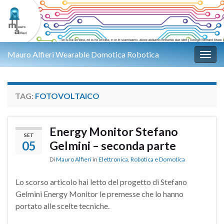
Mauro Alfieri Wearable Domotica Robotica
Attiv
TAG:
FOTOVOLTAICO
Energy Monitor Stefano
SET
05
Gelmini – seconda parte
Di
Mauro Alfieri
in
Elettronica
,
Robotica e Domotica
Lo scorso articolo hai letto del progetto di Stefano
Gelmini Energy Monitor le premesse che lo hanno
portato alle scelte tecniche.