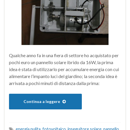
Qualche anno fa in una fiera di settore ho acquistato per
pochi euro un pannello solare ibrido da 16W, la prima
idea è stata di utilizzarlo per accumulare energia con cui
alimentare l’impanto luci del giardino; la seconda idea è
arrivata a pochi minuti di distanza dalla prima:
Continua a leggere
energia pulita
,
fotovoltaico
,
inseguitore solare
,
pannello