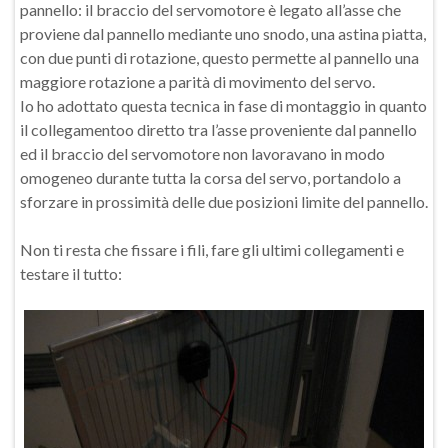
pannello: il braccio del servomotore è legato all’asse che
proviene dal pannello mediante uno snodo, una astina piatta,
con due punti di rotazione, questo permette al pannello una
maggiore rotazione a parità di movimento del servo.
Io ho adottato questa tecnica in fase di montaggio in quanto
il collegamentoo diretto tra l’asse proveniente dal pannello
ed il braccio del servomotore non lavoravano in modo
omogeneo durante tutta la corsa del servo, portandolo a
sforzare in prossimità delle due posizioni limite del pannello.
Non ti resta che fissare i fili, fare gli ultimi collegamenti e
testare il tutto: