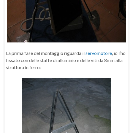
La prima fase del montaggio riguarda il
servomotore
, io l’ho
fissato con delle staffe di alluminio e delle viti da 8mm alla
struttura in ferro: