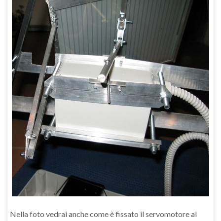
Nella foto vedrai anche come è fissato il servomotore al