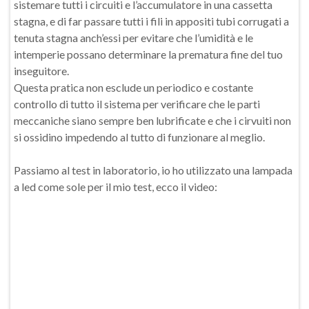
sistemare tutti i circuiti e l’accumulatore in una cassetta
stagna, e di far passare tutti i fili in appositi tubi corrugati a
tenuta stagna anch’essi per evitare che l’umidità e le
intemperie possano determinare la prematura fine del tuo
inseguitore.
Questa pratica non esclude un periodico e costante
controllo di tutto il sistema per verificare che le parti
meccaniche siano sempre ben lubrificate e che i cirvuiti non
si ossidino impedendo al tutto di funzionare al meglio.
Passiamo al test in laboratorio, io ho utilizzato una lampada
a led come sole per il mio test, ecco il video: