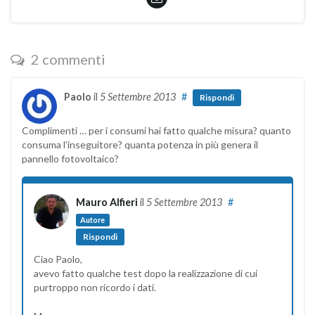
2 commenti
Paolo
il
5 Settembre 2013
#
Rispondi
Complimenti … per i consumi hai fatto qualche misura? quanto
consuma l’inseguitore? quanta potenza in più genera il
pannello fotovoltaico?
Mauro Alfieri
il
5 Settembre 2013
#
Autore
Rispondi
Ciao Paolo,
avevo fatto qualche test dopo la realizzazione di cui
purtroppo non ricordo i dati.