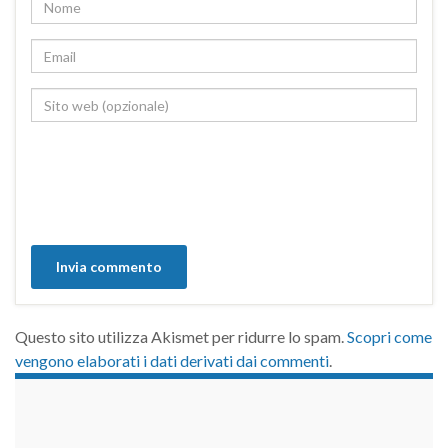
Questo sito utilizza Akismet per ridurre lo spam.
Scopri come
vengono elaborati i dati derivati dai commenti
.
займы на карту срочно