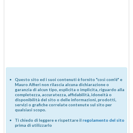
Questo sito ed i suoi contenuti è fornito "così com'è" e
Mauro Alfieri non rilascia alcuna dichiarazione o
garanzia di alcun tipo, esplicita o implicita, riguardo alla
completezza, accuratezza, affidabilità, idoneità o
disponibilità del sito o delle informazioni, prodotti,
servizi o grafiche correlate contenute sul sito per
qualsiasi scopo.
Ti chiedo di leggere e rispettare il
regolamento del sito
prima di utilizzarlo