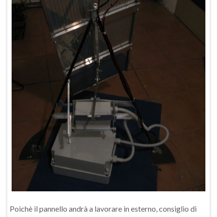
Poichè il pannello andrà a lavorare in esterno, consiglio di