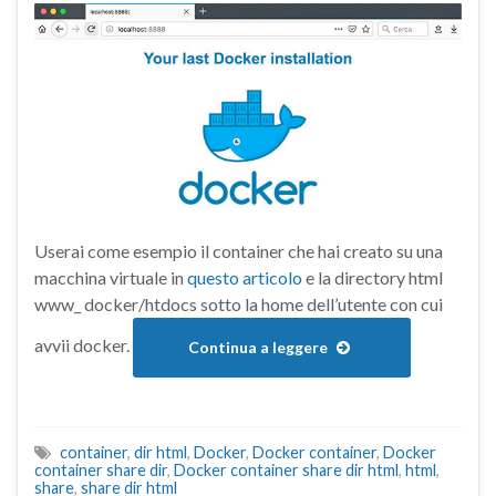
Userai come esempio il container che hai creato su una
macchina virtuale in
questo articolo
e la directory html
www_ docker/htdocs sotto la home dell’utente con cui
avvii docker.
Continua a leggere
container
,
dir html
,
Docker
,
Docker container
,
Docker
container share dir
,
Docker container share dir html
,
html
,
share
,
share dir html