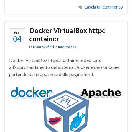
Lascia un commento
Docker VirtualBox httpd
FEB
04
container
Di
Mauro Alfieri
in
Informatica
Docker VirtualBox httpd container è dedicato
all’approfondimento del sistema Docker e dei container
partendo da un apache e delle pagine html.