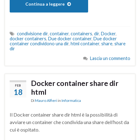
Continua a leggere
condivisione dir
,
container
,
containers
,
dir
,
Docker
,
docker containers
,
Due docker container
,
Due docker
container condividono una dir
,
html container
,
share
,
share
dir
Lascia un commento
Docker container share dir
FEB
18
html
Di
Mauro Alfieri
in
Informatica
Il Docker container share dir html è la possibilità di
avviare un container che condivida una share dell’host da
cui è ospitato.