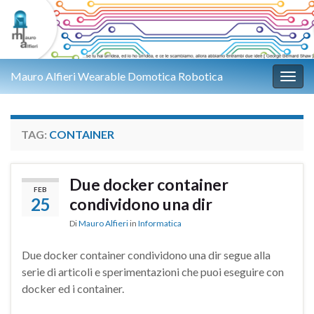
Mauro Alfieri Wearable Domotica Robotica
Attiv
TAG:
CONTAINER
Due docker container
FEB
25
condividono una dir
Di
Mauro Alfieri
in
Informatica
Due docker container condividono una dir segue alla
serie di articoli e sperimentazioni che puoi eseguire con
docker ed i container.