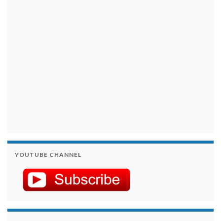
займы на карту срочно
YOUTUBE CHANNEL