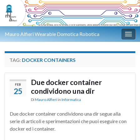
Mauro Alfieri Wearable Domotica Robotica
Attiv
TAG:
DOCKER CONTAINERS
Due docker container
FEB
25
condividono una dir
Di
Mauro Alfieri
in
Informatica
Due docker container condividono una dir segue alla
serie di articoli e sperimentazioni che puoi eseguire con
docker ed i container.