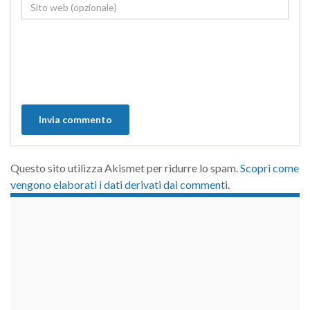
Questo sito utilizza Akismet per ridurre lo spam.
Scopri come
vengono elaborati i dati derivati dai commenti
.
займы на карту срочно