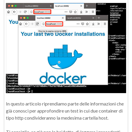
In questo articolo riprendiamo parte delle informazioni che
già conosci per approfondire un test in cui due container di
tipo http condivideranno la medesima cartella host.
Ti consiglio, se già non lo hai fatto, di leggere i precedenti