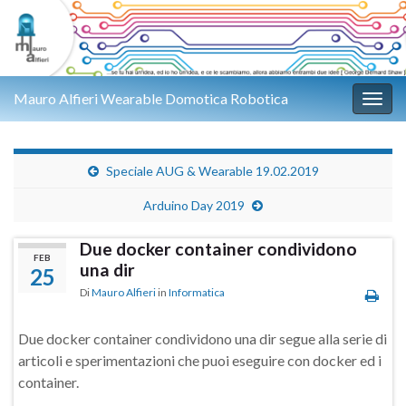
Mauro Alfieri Wearable Domotica Robotica
Attiv
Speciale AUG & Wearable 19.02.2019
Arduino Day 2019
Due docker container condividono
FEB
una dir
25
Di
Mauro Alfieri
in
Informatica
Due docker container condividono una dir segue alla serie di
articoli e sperimentazioni che puoi eseguire con docker ed i
container.