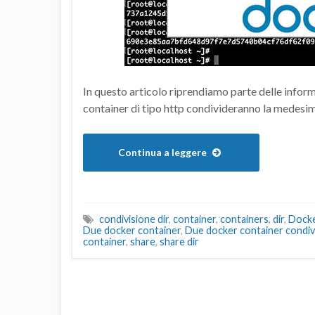
In questo articolo riprendiamo parte delle inform
container di tipo http condivideranno la medesim
Continua a leggere
condivisione dir
,
container
,
containers
,
dir
,
Dock
Due docker container
,
Due docker container condiv
container
,
share
,
share dir