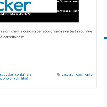
azioni che già conosci per approfondire un test in cui due
a cartella host.
er
,
docker containers
,
Lascia un commento
idono una dir
,
html