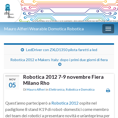
Mauro Alfieri Wearable Domotica Robotica
Attiv
LedDriver con ZXLD1350 pilota faretti a led
Robotica 2012 e Makers Italy: dopo i primi due giorni di fiera
Robotica 2012 7-9 novembre Fiera
NOV
Milano Rho
05
Di
Mauro Alfieri
in
Elettronica
,
Robotica e Domotica
Quest’anno parteciperò a
Robotica 2012
ospite nel
padiglione 8 stand K19 di robot-domestici come membro
del team dei
robotici
a presentare novità e un’anteprima per