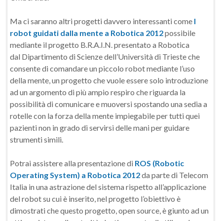
Ma ci saranno altri progetti davvero interessanti come
I
robot guidati dalla mente a Robotica 2012
possibile
mediante il progetto B.R.A.I.N. presentato a Robotica
dal Dipartimento di Scienze dell’Università di Trieste che
consente di comandare un piccolo robot mediante l’uso
della mente, un progetto che vuole essere solo introduzione
ad un argomento di più ampio respiro che riguarda la
possibilità di comunicare e muoversi spostando una sedia a
rotelle con la forza della mente impiegabile per tutti quei
pazienti non in grado di servirsi delle mani per guidare
strumenti simili.
Potrai assistere alla presentazione di
ROS (Robotic
Operating System) a Robotica 2012
da parte di Telecom
Italia in una astrazione del sistema rispetto all’applicazione
del robot su cui è inserito, nel progetto l’obiettivo è
dimostrati che questo progetto, open source, è giunto ad un