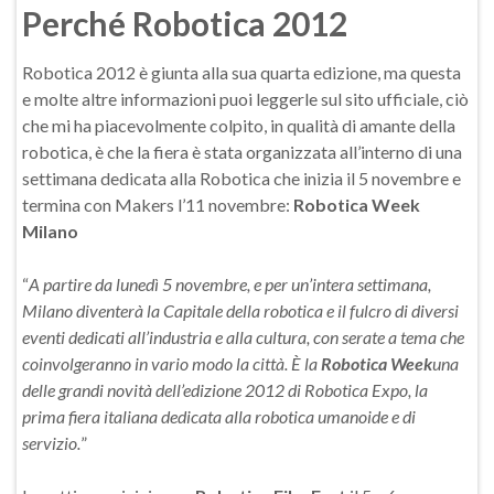
Perché Robotica 2012
Robotica 2012 è giunta alla sua quarta edizione, ma questa
e molte altre informazioni puoi leggerle sul sito ufficiale, ciò
che mi ha piacevolmente colpito, in qualità di amante della
robotica, è che la fiera è stata organizzata all’interno di una
settimana dedicata alla Robotica che inizia il 5 novembre e
termina con Makers l’11 novembre:
Robotica Week
Milano
“
A partire da lunedì 5 novembre, e per un’intera settimana,
Milano diventerà la Capitale della robotica e il fulcro di diversi
eventi dedicati all’industria e alla cultura, con serate a tema che
coinvolgeranno in vario modo la città. È la
Robotica Week
una
delle grandi novità dell’edizione 2012 di Robotica Expo, la
prima fiera italiana dedicata alla robotica umanoide e di
servizio.
”