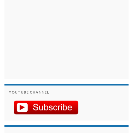
займы на карту срочно
YOUTUBE CHANNEL