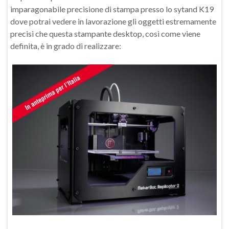
imparagonabile precisione di stampa presso lo sytand K19
dove potrai vedere in lavorazione gli oggetti estremamente
precisi che questa stampante desktop, così come viene
definita, è in grado di realizzare: