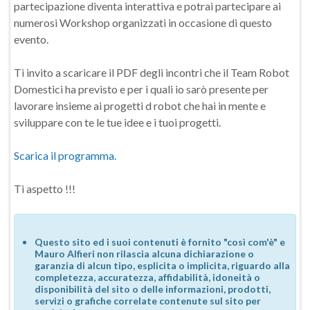
partecipazione diventa interattiva e potrai partecipare ai
numerosi Workshop organizzati in occasione di questo
evento.
Ti invito a scaricare il PDF degli incontri che il Team Robot
Domestici ha previsto e per i quali io sarò presente per
lavorare insieme ai progetti d robot che hai in mente e
sviluppare con te le tue idee e i tuoi progetti.
Scarica il programma.
Ti aspetto !!!
Questo sito ed i suoi contenuti è fornito "così com'è" e
Mauro Alfieri non rilascia alcuna dichiarazione o
garanzia di alcun tipo, esplicita o implicita, riguardo alla
completezza, accuratezza, affidabilità, idoneità o
disponibilità del sito o delle informazioni, prodotti,
servizi o grafiche correlate contenute sul sito per