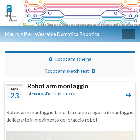
Mauro Alfieri Wearable Domotica Robotica
Attiv
Robot arm schema
Robot arm sketch test
Robot arm montaggio
MAR
23
Di
Mauro Alfieri
in
Elettronica
Robot arm montaggio ti mostra come eseguire il montaggio
della parte in movimento del braccio robot.