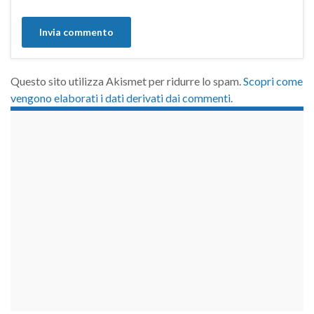
Questo sito utilizza Akismet per ridurre lo spam.
Scopri come
vengono elaborati i dati derivati dai commenti
.
займы на карту срочно