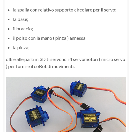
la spalla con relativo supporto circolare per il servo;
la base;
il braccio;
il polso con la mano ( pinza ) annessa;
la pinza;
oltre alle parti in 3D ti servono i 4 servomotori ( micro servo
) per fornire il coBot di movimenti: