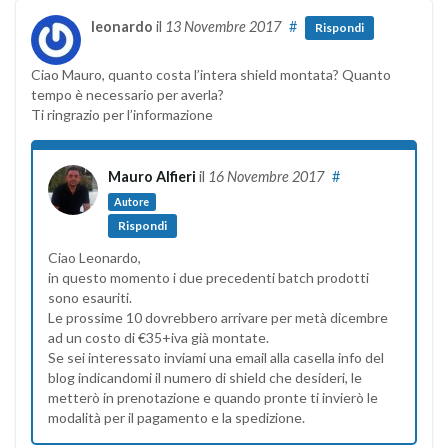
leonardo
il
13 Novembre 2017
#
Rispondi
Ciao Mauro, quanto costa l’intera shield montata? Quanto
tempo è necessario per averla?
Ti ringrazio per l’informazione
Mauro Alfieri
il
16 Novembre 2017
#
Autore
Rispondi
Ciao Leonardo,
in questo momento i due precedenti batch prodotti
sono esauriti.
Le prossime 10 dovrebbero arrivare per metà dicembre
ad un costo di €35+iva già montate.
Se sei interessato inviami una email alla casella info del
blog indicandomi il numero di shield che desideri, le
metterò in prenotazione e quando pronte ti invierò le
modalità per il pagamento e la spedizione.