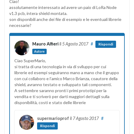
Ciao!
assolutamente interessato ad avere un paio di LoRa Node
v1.3 pcb, intera shield montata.
son disponibili anche dei file di esempio e le eventuali librerie
necessarie?
Mauro Alfieri
il
5 Agosto 2017
#
Rispondi
Autore
Ciao SuperMario,
si tratta di una tecnologia in via di sviluppo per cui
librerie ed esempi seguiranno mano a mano che il gruppo
con cui collaboro e l’amico Marco Brianza, coautore della
shield, avranno testato e sviluppato tali componenti.
A settembre saranno pronti i primi prototipi per la
vendita e ti scriverò per darti maggiori dettagli sulla
disponibilità, costi e stato delle librerie
supermarioprof
il
7 Agosto 2017
#
Rispondi