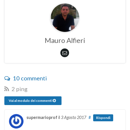
Mauro Alfieri
10 commenti
2 ping
Vai al modulo dei commenti
supermarioprof
il
3 Agosto 2017
#
Rispondi