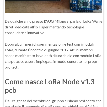
Da qualche anno presso l’AUG Milano si parla di LoRa Wan e
di reti dedicate all’IoT sperimentando tecnologie
consolidate e innovative.
Dopo alcuni mesi di sperimentazioni e test con i moduli
LoRa, durante l’incontro di giugno 2017, alcuni membri
hanno manifestato la volontà di una shield con modulo LoRa
che potesse essere impiegata in modo concreto nei propri
progetti.
Come nasce LoRa Node v1.3
pcb
Dall’esigenza dei membri del gruppo ci siamo resi conto che
era giunto il momento di realizzare una shield per WeMos