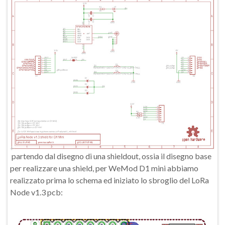
partendo dal disegno di una shieldout, ossia il disegno base
per realizzare una shield, per WeMod D1 mini abbiamo
realizzato prima lo schema ed iniziato lo sbroglio del LoRa
Node v1.3 pcb: