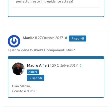
perfetto! resto in trepidante attesa!
Manlio
il
27 Ottobre 2017
#
Rispondi
Quanto viene lo shield + componenti sfusi?
Mauro Alfieri
il
29 Ottobre 2017
#
Autore
Rispondi
Ciao Manlio,
il costo è di 35€