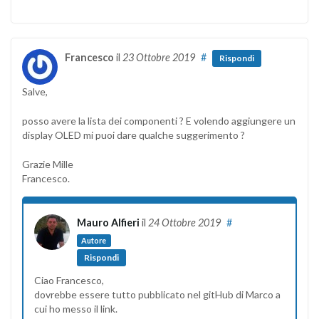
Francesco
il
23 Ottobre 2019
#
Rispondi
Salve,
posso avere la lista dei componenti ? E volendo aggiungere un
display OLED mi puoi dare qualche suggerimento ?
Grazie Mille
Francesco.
Mauro Alfieri
il
24 Ottobre 2019
#
Autore
Rispondi
Ciao Francesco,
dovrebbe essere tutto pubblicato nel gitHub di Marco a
cui ho messo il link.