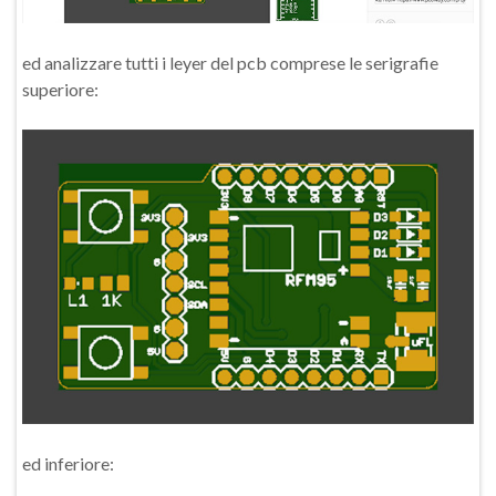
ed analizzare tutti i leyer del pcb comprese le serigrafie
superiore:
ed inferiore: