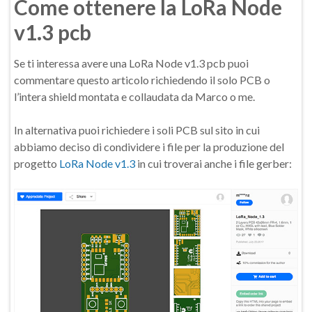
Come ottenere la LoRa Node
v1.3 pcb
Se ti interessa avere una LoRa Node v1.3 pcb puoi
commentare questo articolo richiedendo il solo PCB o
l’intera shield montata e collaudata da Marco o me.
In alternativa puoi richiedere i soli PCB sul sito in cui
abbiamo deciso di condividere i file per la produzione del
progetto
LoRa Node v1.3
in cui troverai anche i file gerber: