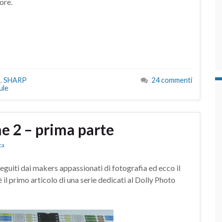
ore.
o
,
SHARP
24 commenti
ule
e 2 – prima parte
ca
eguiti dai makers appassionati di fotografia ed ecco il
 il primo articolo di una serie dedicati al Dolly Photo