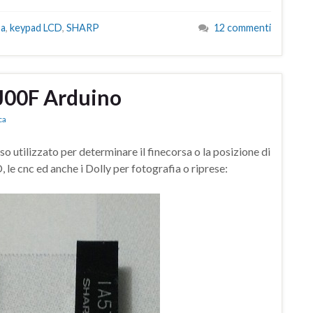
sa
,
keypad LCD
,
SHARP
12 commenti
00F Arduino
ca
tilizzato per determinare il finecorsa o la posizione di
 le cnc ed anche i Dolly per fotografia o riprese: