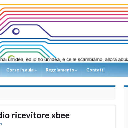
Corso in aula
Regolamento
Contatti
io ricevitore xbee
ca