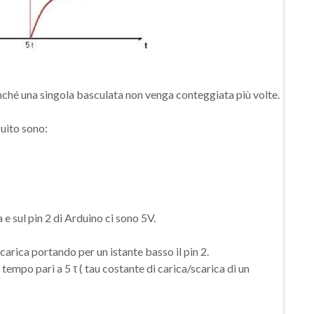
inché una singola basculata non venga conteggiata più volte.
cuito sono:
 e sul pin 2 di Arduino ci sono 5V.
arica portando per un istante basso il pin 2.
tempo pari a 5 τ ( tau costante di carica/scarica di un