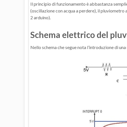
Il principio di funzionamento è abbastanza semplic
(oscillazione con acqua a perdere), il pluviometro
2 arduino).
Schema elettrico del plu
Nello schema che segue nota l’introduzione di una