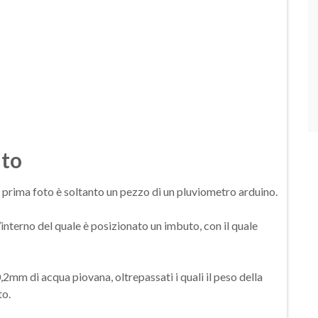
nto
a prima foto è soltanto un pezzo di un pluviometro arduino.
interno del quale è posizionato un imbuto, con il quale
0,2mm di acqua piovana, oltrepassati i quali il peso della
to.