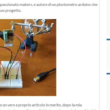
ppassionato makers, e autore di un pluviometro arduino che
 suo progetto.
o un vero e proprio articolo in merito, dopo la mia