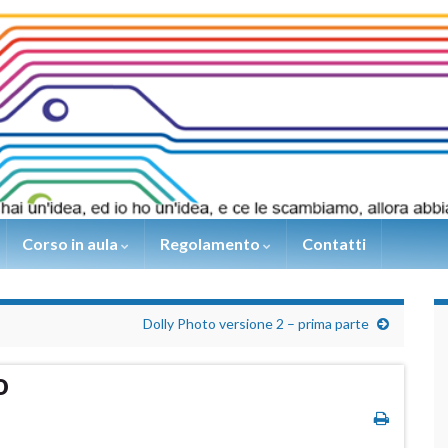
Corso in aula
Regolamento
Contatti
Dolly Photo versione 2 – prima parte
o