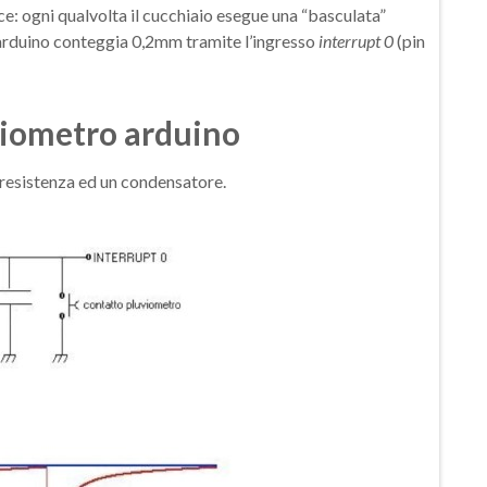
e: ogni qualvolta il cucchiaio esegue una “basculata”
 arduino conteggia 0,2mm tramite l’ingresso
interrupt 0
(pin
viometro arduino
 resistenza ed un condensatore.