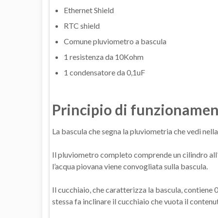
Ethernet Shield
RTC shield
Comune pluviometro a bascula
1 resistenza da 10Kohm
1 condensatore da 0,1uF
Principio di funzioname
La bascula che segna la pluviometria che vedi nell
Il pluviometro completo comprende un cilindro all’
l’acqua piovana viene convogliata sulla bascula.
Il cucchiaio, che caratterizza la bascula, contiene 
stessa fa inclinare il cucchiaio che vuota il contenu