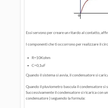
Essi servono per creare un ritardo al contatto, aff
I componenti che ti occorrono per realizzare il cir
R=10Kohm
C=0,1uF
Quando il sistema si avvia, il condensatore si carica
Quando il pluviometro bascula il condensatore si sc
Successivamente il condensatore si ricarica con un 
condensatore ) seguendo la formula: