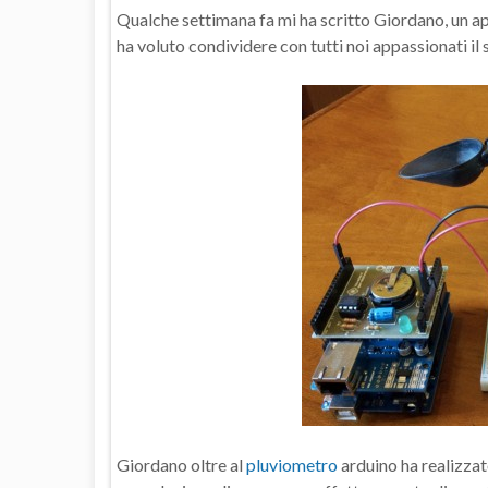
Qualche settimana fa mi ha scritto Giordano, un a
ha voluto condividere con tutti noi appassionati il
Giordano oltre al
pluviometro
arduino ha realizzat