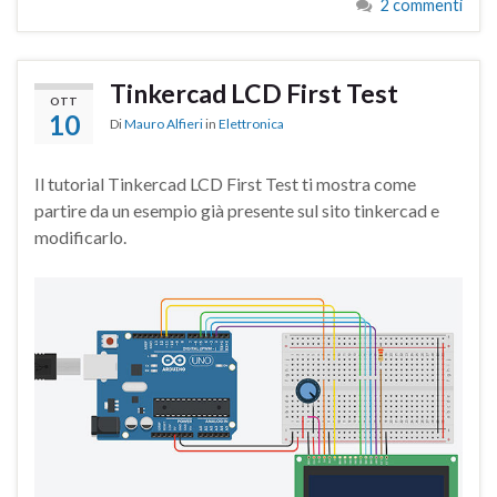
2 commenti
Tinkercad LCD First Test
OTT
10
Di
Mauro Alfieri
in
Elettronica
Il tutorial Tinkercad LCD First Test ti mostra come
partire da un esempio già presente sul sito tinkercad e
modificarlo.