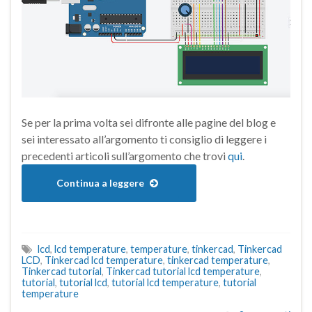
Se per la prima volta sei difronte alle pagine del blog e
sei interessato all’argomento ti consiglio di leggere i
precedenti articoli sull’argomento che trovi
qui
.
Continua a leggere
lcd
,
lcd temperature
,
temperature
,
tinkercad
,
Tinkercad
LCD
,
Tinkercad lcd temperature
,
tinkercad temperature
,
Tinkercad tutorial
,
Tinkercad tutorial lcd temperature
,
tutorial
,
tutorial lcd
,
tutorial lcd temperature
,
tutorial
temperature