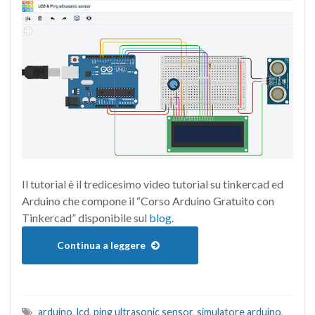
Il tutorial è il tredicesimo video tutorial su tinkercad ed
Arduino che compone il “Corso Arduino Gratuito con
Tinkercad” disponibile sul
blog
.
Continua a leggere
arduino
,
lcd
,
ping ultrasonic sensor
,
simulatore arduino
,