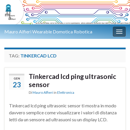
Mauro Alfieri Wearable Domotica Robotica
Attiv
TAG:
TINKERCAD LCD
Tinkercad lcd ping ultrasonic
GEN
23
sensor
Di
Mauro Alfieri
in
Elettronica
Tinkercad lcd ping ultrasonic sensor ti mostra in modo
davvero semplice come visualizzare i valori di distanza
letti da un sensore ad ultrasuoni su un display LCD.