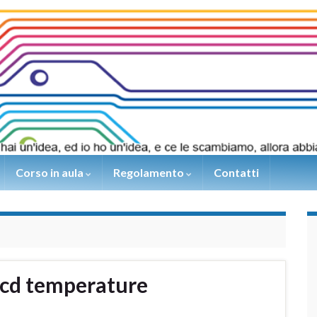
Corso in aula
Regolamento
Contatti
 lcd temperature