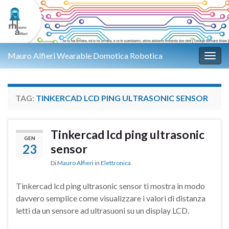
Mauro Alfieri Wearable Domotica Robotica
Attiv
TAG:
TINKERCAD LCD PING ULTRASONIC SENSOR
Tinkercad lcd ping ultrasonic
GEN
23
sensor
Di
Mauro Alfieri
in
Elettronica
Tinkercad lcd ping ultrasonic sensor ti mostra in modo
davvero semplice come visualizzare i valori di distanza
letti da un sensore ad ultrasuoni su un display LCD.