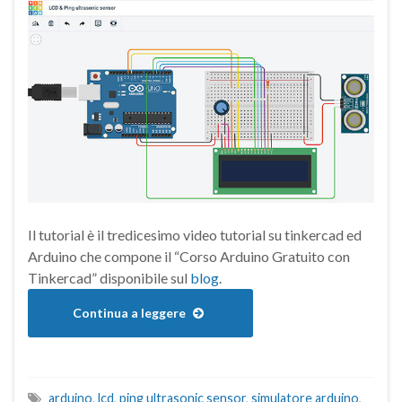
Il tutorial è il tredicesimo video tutorial su tinkercad ed
Arduino che compone il “Corso Arduino Gratuito con
Tinkercad” disponibile sul
blog
.
Continua a leggere
arduino
,
lcd
,
ping ultrasonic sensor
,
simulatore arduino
,