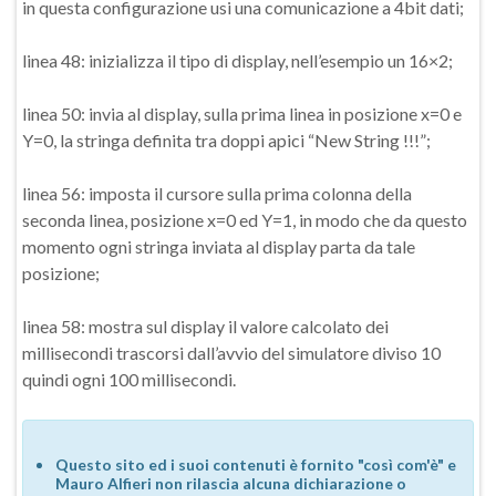
in questa configurazione usi una comunicazione a 4bit dati;
linea 48: inizializza il tipo di display, nell’esempio un 16×2;
linea 50: invia al display, sulla prima linea in posizione x=0 e
Y=0, la stringa definita tra doppi apici “New String !!!”;
linea 56: imposta il cursore sulla prima colonna della
seconda linea, posizione x=0 ed Y=1, in modo che da questo
momento ogni stringa inviata al display parta da tale
posizione;
linea 58: mostra sul display il valore calcolato dei
millisecondi trascorsi dall’avvio del simulatore diviso 10
quindi ogni 100 millisecondi.
Questo sito ed i suoi contenuti è fornito "così com'è" e
Mauro Alfieri non rilascia alcuna dichiarazione o