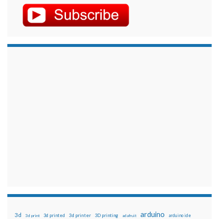
arduino
3d
3d printed
3d printer
3D printing
3d print
adafruit
arduino ide