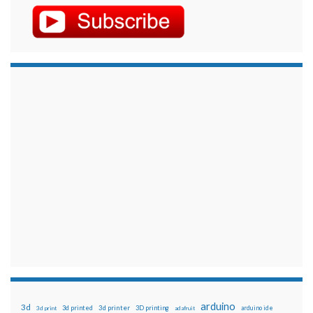
arduino
3d
3d printed
3d printer
3D printing
3d print
adafruit
arduino ide