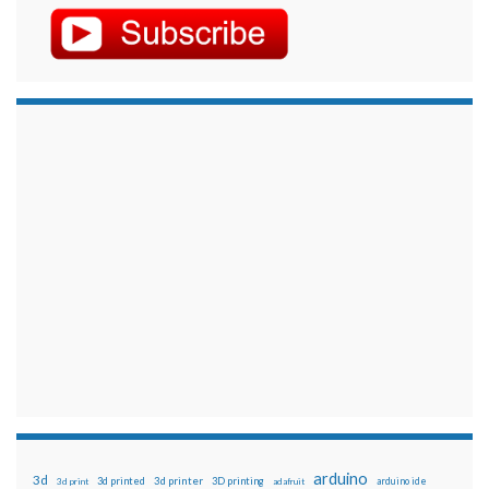
arduino
3d
3d printed
3d printer
3D printing
3d print
adafruit
arduino ide