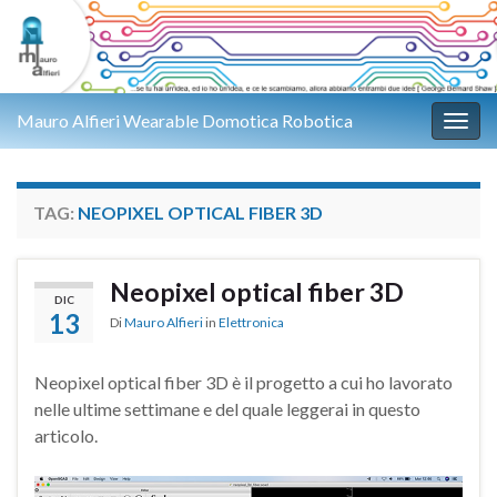
Mauro Alfieri Wearable Domotica Robotica
Attiv
TAG:
NEOPIXEL OPTICAL FIBER 3D
Neopixel optical fiber 3D
DIC
13
Di
Mauro Alfieri
in
Elettronica
Neopixel optical fiber 3D è il progetto a cui ho lavorato
nelle ultime settimane e del quale leggerai in questo
articolo.