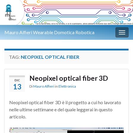
Mauro Alfieri Wearable Domotica Robotica
Attiv
TAG:
NEOPIXEL OPTICAL FIBER
Neopixel optical fiber 3D
DIC
13
Di
Mauro Alfieri
in
Elettronica
Neopixel optical fiber 3D è il progetto a cui ho lavorato
nelle ultime settimane e del quale leggerai in questo
articolo.