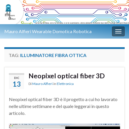
Mauro Alfieri Wearable Domotica Robotica
Attiv
TAG:
ILLUMINATORE FIBRA OTTICA
Neopixel optical fiber 3D
DIC
13
Di
Mauro Alfieri
in
Elettronica
Neopixel optical fiber 3D è il progetto a cui ho lavorato
nelle ultime settimane e del quale leggerai in questo
articolo.