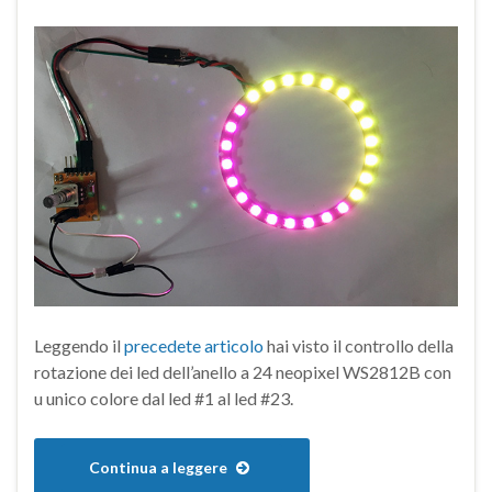
Leggendo il
precedete articolo
hai visto il controllo della
rotazione dei led dell’anello a 24 neopixel WS2812B con
u unico colore dal led #1 al led #23.
Continua a leggere