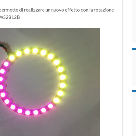
permette di realizzare un nuovo effetto con la rotazione
el WS2812B