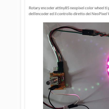
Rotary encoder attiny85 neopixel color wheel ti 
dell’encoder ed il controllo diretto dei NeoPix