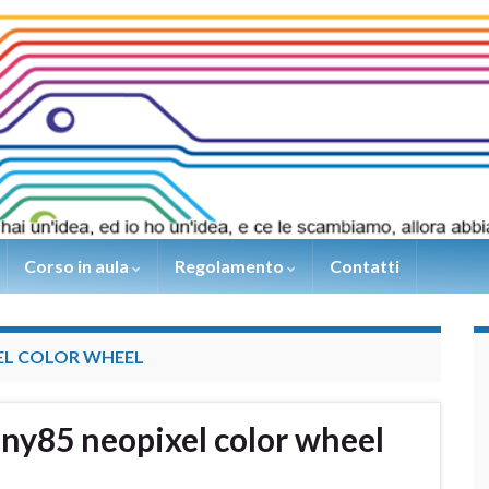
Corso in aula
Regolamento
Contatti
EL COLOR WHEEL
iny85 neopixel color wheel