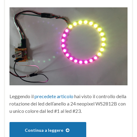
Leggendo il
precedete articolo
hai visto il controllo della
rotazione dei led dell’anello a 24 neopixel WS2812B con
u unico colore dal led #1 al led #23.
Continua a leggere