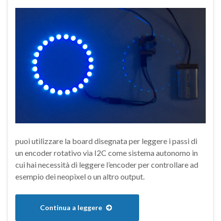
puoi utilizzare la board disegnata per leggere i passi di
un encoder rotativo via I2C come sistema autonomo in
cui hai necessità di leggere l’encoder per controllare ad
esempio dei neopixel o un altro output.
Continua a leggere