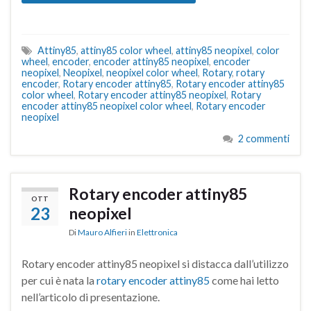
Attiny85
,
attiny85 color wheel
,
attiny85 neopixel
,
color
wheel
,
encoder
,
encoder attiny85 neopixel
,
encoder
neopixel
,
Neopixel
,
neopixel color wheel
,
Rotary
,
rotary
encoder
,
Rotary encoder attiny85
,
Rotary encoder attiny85
color wheel
,
Rotary encoder attiny85 neopixel
,
Rotary
encoder attiny85 neopixel color wheel
,
Rotary encoder
neopixel
2 commenti
Rotary encoder attiny85
OTT
23
neopixel
Di
Mauro Alfieri
in
Elettronica
Rotary encoder attiny85 neopixel si distacca dall’utilizzo
per cui è nata la
rotary encoder attiny85
come hai letto
nell’articolo di presentazione.