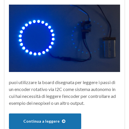
puoi utilizzare la board disegnata per leggere i passi di
un encoder rotativo via I2C come sistema autonomo in
cui hai necessità di leggere l’encoder per controllare ad
esempio dei neopixel o un altro output.
Continua a leggere