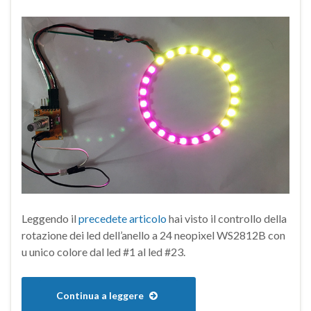
Leggendo il
precedete articolo
hai visto il controllo della
rotazione dei led dell’anello a 24 neopixel WS2812B con
u unico colore dal led #1 al led #23.
Continua a leggere