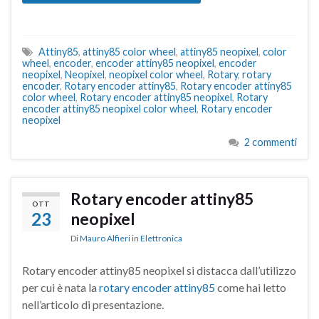
Attiny85
,
attiny85 color wheel
,
attiny85 neopixel
,
color
wheel
,
encoder
,
encoder attiny85 neopixel
,
encoder
neopixel
,
Neopixel
,
neopixel color wheel
,
Rotary
,
rotary
encoder
,
Rotary encoder attiny85
,
Rotary encoder attiny85
color wheel
,
Rotary encoder attiny85 neopixel
,
Rotary
encoder attiny85 neopixel color wheel
,
Rotary encoder
neopixel
2 commenti
Rotary encoder attiny85
OTT
23
neopixel
Di
Mauro Alfieri
in
Elettronica
Rotary encoder attiny85 neopixel si distacca dall’utilizzo
per cui è nata la
rotary encoder attiny85
come hai letto
nell’articolo di presentazione.