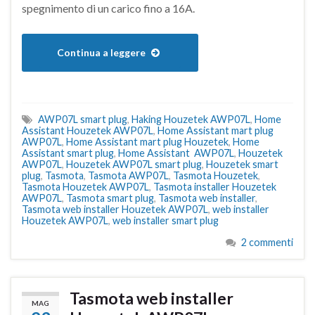
spegnimento di un carico fino a 16A.
Continua a leggere
AWP07L smart plug
,
Haking Houzetek AWP07L
,
Home
Assistant Houzetek AWP07L
,
Home Assistant mart plug
AWP07L
,
Home Assistant mart plug Houzetek
,
Home
Assistant smart plug
,
Home Assistant AWP07L
,
Houzetek
AWP07L
,
Houzetek AWP07L smart plug
,
Houzetek smart
plug
,
Tasmota
,
Tasmota AWP07L
,
Tasmota Houzetek
,
Tasmota Houzetek AWP07L
,
Tasmota installer Houzetek
AWP07L
,
Tasmota smart plug
,
Tasmota web installer
,
Tasmota web installer Houzetek AWP07L
,
web installer
Houzetek AWP07L
,
web installer smart plug
2 commenti
Tasmota web installer
MAG