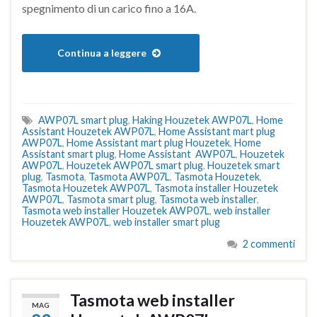
spegnimento di un carico fino a 16A.
Continua a leggere
AWP07L smart plug
,
Haking Houzetek AWP07L
,
Home
Assistant Houzetek AWP07L
,
Home Assistant mart plug
AWP07L
,
Home Assistant mart plug Houzetek
,
Home
Assistant smart plug
,
Home Assistant AWP07L
,
Houzetek
AWP07L
,
Houzetek AWP07L smart plug
,
Houzetek smart
plug
,
Tasmota
,
Tasmota AWP07L
,
Tasmota Houzetek
,
Tasmota Houzetek AWP07L
,
Tasmota installer Houzetek
AWP07L
,
Tasmota smart plug
,
Tasmota web installer
,
Tasmota web installer Houzetek AWP07L
,
web installer
Houzetek AWP07L
,
web installer smart plug
2 commenti
Tasmota web installer
MAG