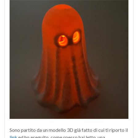
Sono partito da un modello 3D già fatto di cui ti riporto il
link
ed ho eseguito, come spesso hai letto, una