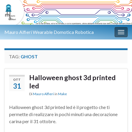
Mauro Alfieri Wearable Domotica Robotica
Attiv
TAG:
GHOST
Halloween ghost 3d printed
OTT
31
led
Di
Mauro Alfieri
in
Make
Halloween ghost 3d printed led è il progetto che ti
permette di realizzare in pochi minuti una decorazione
carina per il 31 ottobre.