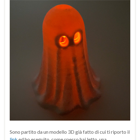
Sono partito da un modello 3D già fatto di cui ti riporto il
link
ed ho eseguito, come spesso hai letto, una