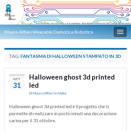
Mauro Alfieri Wearable Domotica Robotica
Attiv
TAG:
FANTASMA DI HALLOWEEN STAMPATO IN 3D
Halloween ghost 3d printed
OTT
31
led
Di
Mauro Alfieri
in
Make
Halloween ghost 3d printed led è il progetto che ti
permette di realizzare in pochi minuti una decorazione
carina per il 31 ottobre.