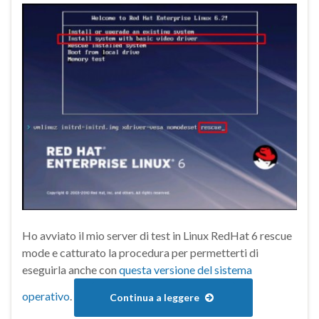
Ho avviato il mio server di test in Linux RedHat 6 rescue
mode e catturato la procedura per permetterti di
eseguirla anche con
questa versione del sistema
operativo
.
Continua a leggere