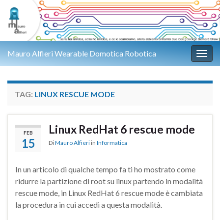
Mauro Alfieri Wearable Domotica Robotica
Attiv
TAG:
LINUX RESCUE MODE
Linux RedHat 6 rescue mode
FEB
15
Di
Mauro Alfieri
in
Informatica
In un articolo di qualche tempo fa ti ho mostrato come
ridurre la partizione di root su linux partendo in modalità
rescue mode, in Linux RedHat 6 rescue mode è cambiata
la procedura in cui accedi a questa modalità.