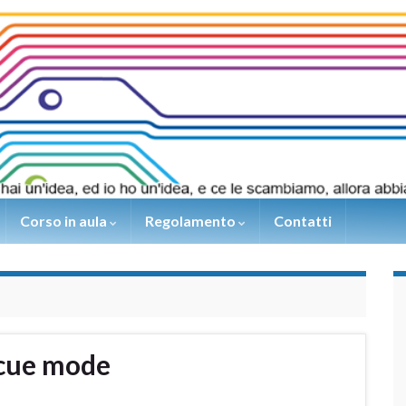
Corso in aula
Regolamento
Contatti
scue mode