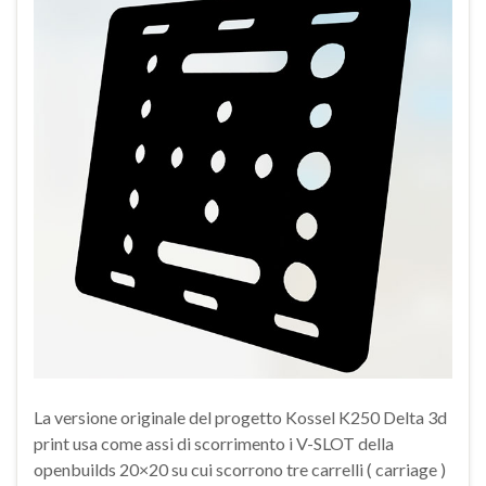
La versione originale del progetto Kossel K250 Delta 3d
print usa come assi di scorrimento i V-SLOT della
openbuilds 20×20 su cui scorrono tre carrelli ( carriage )