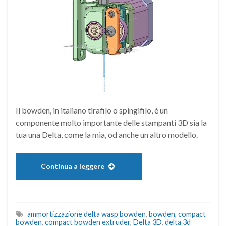
Il bowden, in italiano tirafilo o spingifilo, è un
componente molto importante delle stampanti 3D sia la
tua una Delta, come la mia, od anche un altro modello.
Continua a leggere
ammortizzazione delta wasp bowden
,
bowden
,
compact
bowden
,
compact bowden extruder
,
Delta 3D
,
delta 3d