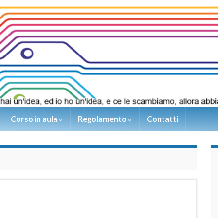
Corso in aula
Regolamento
Contatti