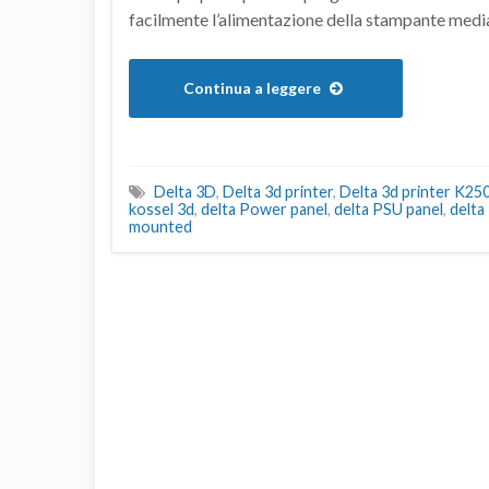
facilmente l’alimentazione della stampante medi
Continua a leggere
Delta 3D
,
Delta 3d printer
,
Delta 3d printer K250
kossel 3d
,
delta Power panel
,
delta PSU panel
,
delta
mounted