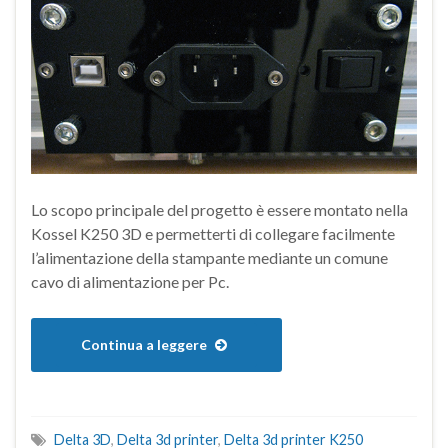
Lo scopo principale del progetto è essere montato nella
Kossel K250 3D e permetterti di collegare facilmente
l’alimentazione della stampante mediante un comune
cavo di alimentazione per Pc.
Continua a leggere
Delta 3D
,
Delta 3d printer
,
Delta 3d printer K250