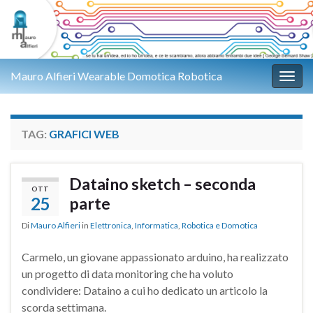
Mauro Alfieri Wearable Domotica Robotica
Attiv
TAG:
GRAFICI WEB
Dataino sketch – seconda
OTT
25
parte
Di
Mauro Alfieri
in
Elettronica
,
Informatica
,
Robotica e Domotica
Carmelo, un giovane appassionato arduino, ha realizzato
un progetto di data monitoring che ha voluto
condividere: Dataino a cui ho dedicato un articolo la
scorda settimana.