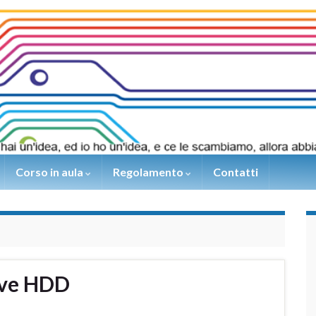
Corso in aula
Regolamento
Contatti
ive HDD