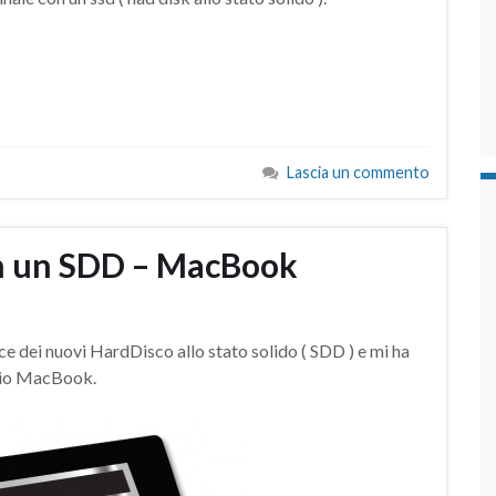
Lascia un commento
on un SDD – MacBook
e dei nuovi HardDisco allo stato solido ( SDD ) e mi ha
 mio MacBook.