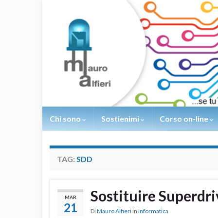
Chi sono
Sostienimi
Corso on-line
TAG:
SDD
Sostituire Superdr
MAR
21
Di
Mauro Alfieri
in
Informatica