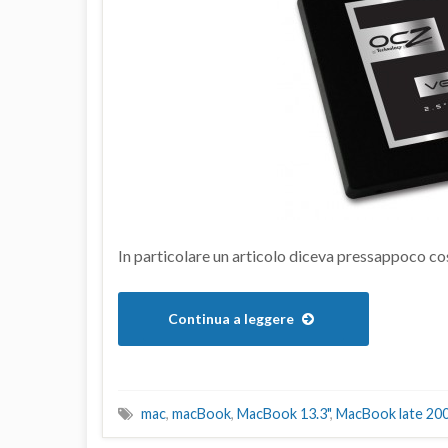
In particolare un articolo diceva pressappoco cos
Continua a leggere
mac
,
macBook
,
MacBook 13.3"
,
MacBook late 20