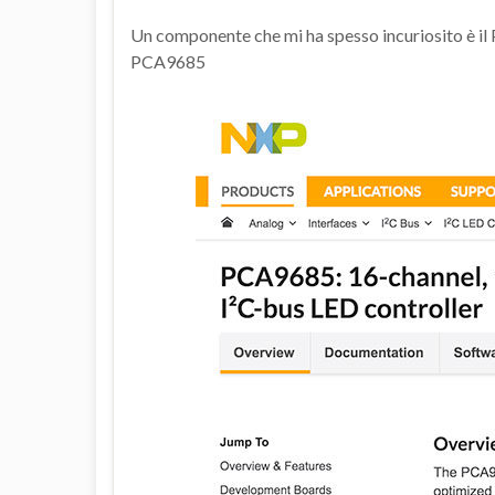
Un componente che mi ha spesso incuriosito è il 
PCA9685