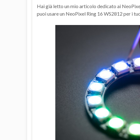
Hai già letto un mio articolo dedicato ai NeoPixel
puoi usare un NeoPixel Ring 16 WS2812 per i tuoi