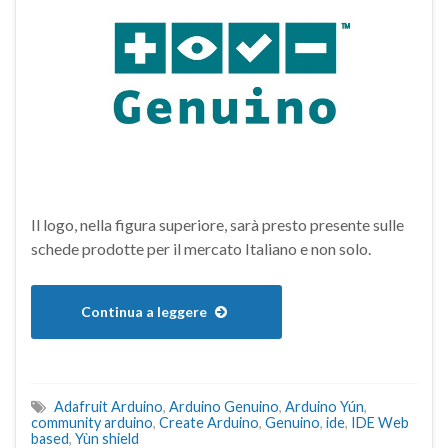
Il logo, nella figura superiore, sarà presto presente sulle
schede prodotte per il mercato Italiano e non solo.
Continua a leggere
Adafruit Arduino
,
Arduino Genuino
,
Arduino Yún
,
community arduino
,
Create Arduino
,
Genuino
,
ide
,
IDE Web
based
,
Yùn shield