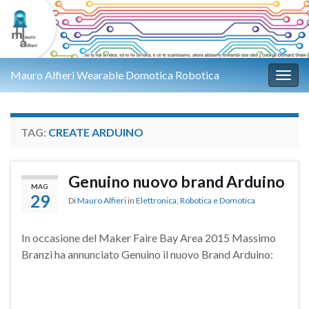
Mauro Alfieri Wearable Domotica Robotica
Attiv
TAG:
CREATE ARDUINO
Genuino nuovo brand Arduino
MAG
29
Di
Mauro Alfieri
in
Elettronica
,
Robotica e Domotica
In occasione del Maker Faire Bay Area 2015 Massimo
Branzi ha annunciato Genuino il nuovo Brand Arduino: