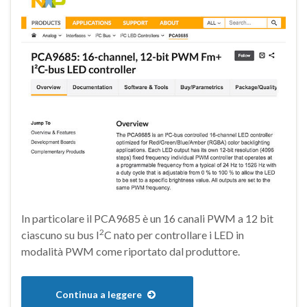
In particolare il PCA9685 è un 16 canali PWM a 12 bit
2
ciascuno su bus I
C nato per controllare i LED in
modalità PWM come riportato dal produttore.
Continua a leggere