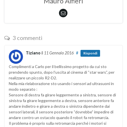
Mauro Alfieri
3 commenti
Tiziano
il
11 Gennaio 2016
#
Rispondi
Complimenti a Carlo per il bellissimo progetto da cui sto
prendendo spunto, dopo l’uscita al cinema di “star wars”, per
realizzare un piccolo R2-D2.
Nella mia rielaborazione sto usando i sensori ad ultrasuoni in
modo separato :
Sensore di destra fa girare leggermente a sinistra, sensore di
sinistra fa girare leggermente a destra, sensore anteriore fa
andare indietro e girare a destra o sinistra dipendente dai
sensori laterali, il sensore posteriore “dovrebbe” impedire di
andare contro un ostacolo quando il robot fa retromarcia.
Il problema è proprio sulla retromarcia perché i motori si