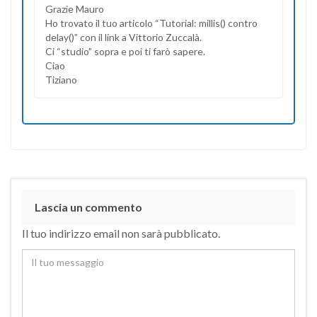
Grazie Mauro
Ho trovato il tuo articolo “Tutorial: millis() contro
delay()” con il link a Vittorio Zuccalà.
Ci “studio” sopra e poi ti farò sapere.
Ciao
Tiziano
Lascia un commento
Il tuo indirizzo email non sarà pubblicato.