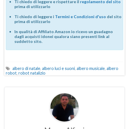
Ti chiedo di leggere e rispettare il
regolamento del sito
prima di utilizzarlo
Ti chiedo di leggere i
Termini e Condizioni d'uso
del sito
prima di utilizzarlo
In qualità di Affiliato Amazon io ricevo un guadagno
dagli acquisti idonei qualora siano presenti link al
suddetto sito.
albero di natale
,
albero luci e suoni
,
albero musicale
,
albero
robot
,
robot natalizio