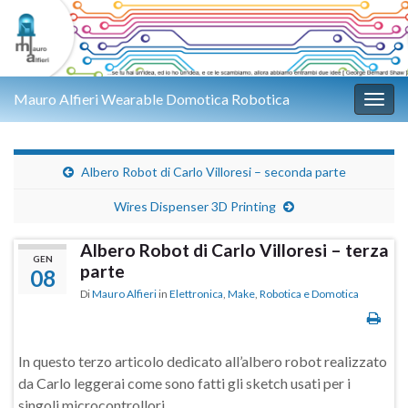
Mauro Alfieri Wearable Domotica Robotica
Attiv
Albero Robot di Carlo Villoresi – seconda parte
Wires Dispenser 3D Printing
Albero Robot di Carlo Villoresi – terza
GEN
parte
08
Di
Mauro Alfieri
in
Elettronica
,
Make
,
Robotica e Domotica
In questo terzo articolo dedicato all’albero robot realizzato
da Carlo leggerai come sono fatti gli sketch usati per i
singoli microcontrollori.