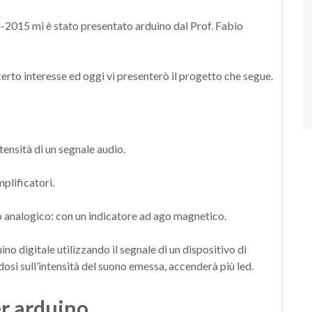
4-2015 mi è stato presentato arduino dal Prof. Fabio
erto interesse ed oggi vi presenterò il progetto che segue.
tensità di un segnale audio.
plificatori.
 o analogico: con un indicatore ad ago magnetico.
no digitale utilizzando il segnale di un dispositivo di
osi sull’intensità del suono emessa, accenderà più led.
r arduino