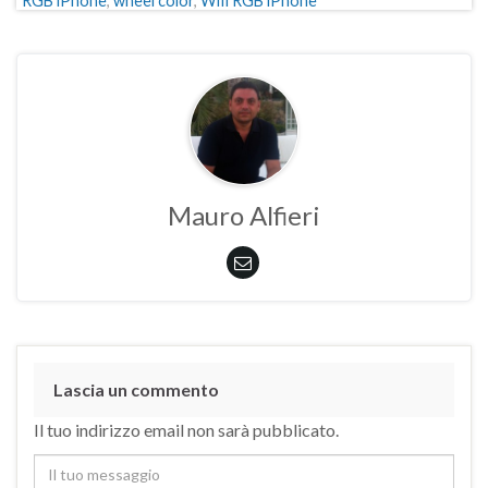
RGB iPhone
,
wheel color
,
Wifi RGB iPhone
Mauro Alfieri
Lascia un commento
Il tuo indirizzo email non sarà pubblicato.