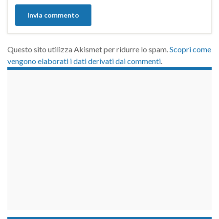
Questo sito utilizza Akismet per ridurre lo spam.
Scopri come
vengono elaborati i dati derivati dai commenti
.
займы на карту срочно