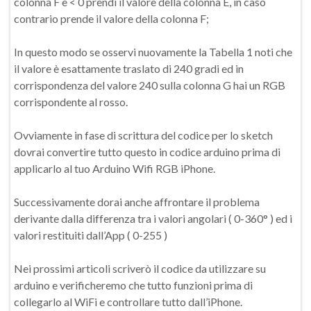
colonna F è < 0 prendi il valore della colonna E, in caso
contrario prende il valore della colonna F;
In questo modo se osservi nuovamente la Tabella 1 noti che
il valore è esattamente traslato di 240 gradi ed in
corrispondenza del valore 240 sulla colonna G hai un RGB
corrispondente al rosso.
Ovviamente in fase di scrittura del codice per lo sketch
dovrai convertire tutto questo in codice arduino prima di
applicarlo al tuo Arduino Wifi RGB iPhone.
Successivamente dorai anche affrontare il problema
derivante dalla differenza tra i valori angolari ( 0-360° ) ed i
valori restituiti dall’App ( 0-255 )
Nei prossimi articoli scriverò il codice da utilizzare su
arduino e verificheremo che tutto funzioni prima di
collegarlo al WiFi e controllare tutto dall’iPhone.