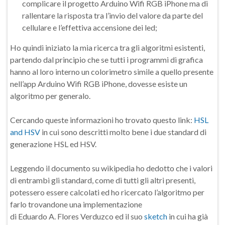
complicare il progetto Arduino Wifi RGB iPhone ma di
rallentare la risposta tra l’invio del valore da parte del
cellulare e l’effettiva accensione dei led;
Ho quindi iniziato la mia ricerca tra gli algoritmi esistenti,
partendo dal principio che se tutti i programmi di grafica
hanno al loro interno un colorimetro simile a quello presente
nell’app Arduino Wifi RGB iPhone, dovesse esiste un
algoritmo per generalo.
Cercando queste informazioni ho trovato questo link:
HSL
and HSV
in cui sono descritti molto bene i due standard di
generazione HSL ed HSV.
Leggendo il documento su wikipedia ho dedotto che i valori
di entrambi gli standard, come di tutti gli altri presenti,
potessero essere calcolati ed ho ricercato l’algoritmo per
farlo trovandone una implementazione
di Eduardo A. Flores Verduzco ed il suo
sketch
in cui ha già